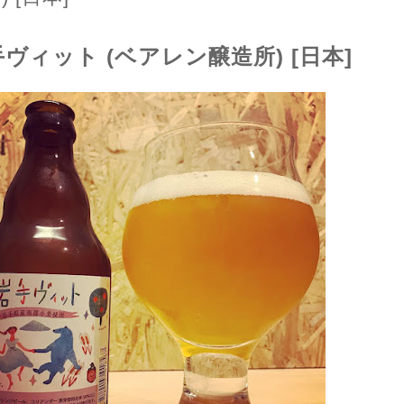
ヴィット (ベアレン醸造所) [日本]