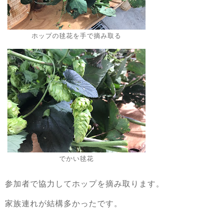
ホップの毬花を手で摘み取る
でかい毬花
参加者で協力してホップを摘み取ります。
家族連れが結構多かったです。