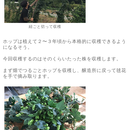
紐ごと切って収穫
ホップは植えて２〜３年頃から本格的に収穫できるよう
になるそう。
今回収穫するのはそのくらいたった株を収穫します。
まず畑でつるごとホップを収穫し、醸造所に戻って毬花
を手で摘み取ります。