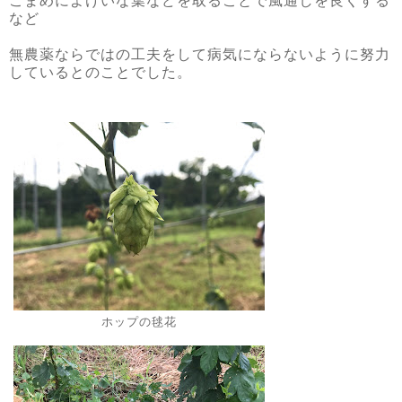
こまめによけいな葉などを取ることで風通しを良くする
など
無農薬ならではの工夫をして病気にならないように努力
しているとのことでした。
ホップの毬花