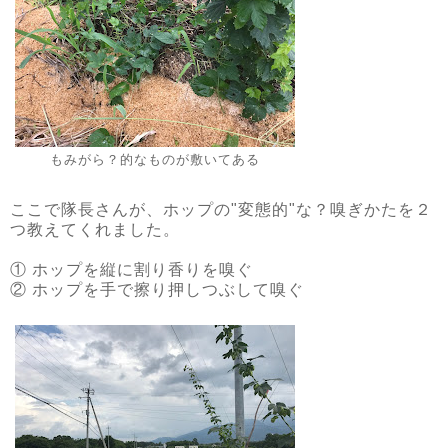
もみがら？的なものが敷いてある
ここで隊長さんが、ホップの"変態的"な？嗅ぎかたを２
つ教えてくれました。
① ホップを縦に割り香りを嗅ぐ
② ホップを手で擦り押しつぶして嗅ぐ