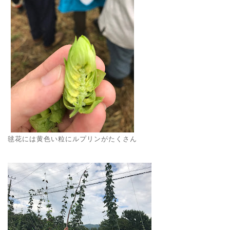
毬花には黄色い粒にルプリンがたくさん