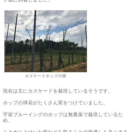
カスケードホップの畑
現在は主にカスケードを栽培しているそうです。
ホップの球花がたくさん実をつけていました。
宇宙ブルーイングのホップは無農薬で栽培しているた
め、