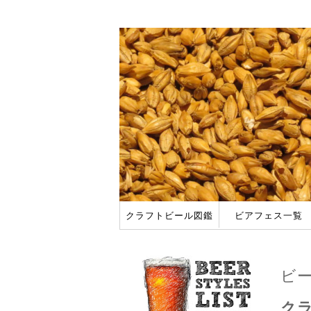
クラフトビール図鑑
ビアフェス一覧
アメリカ
日本
ビアフェスに行って
2018 春のビアフ
ビー
クラ