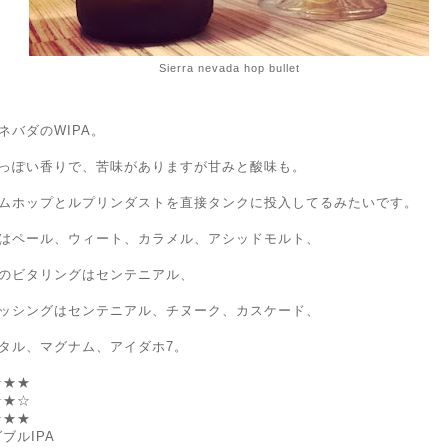
Sierra nevada hop bullet
ネバダのWIPA。
っぽい香りで、苦味がありますが甘みと酸味も。
ムホップとルプリンダストを直接タンクに投入してるみたいです。
はペール、ウィート、カラメル、アシッドモルト、
のビタリングはセンテニアル、
ッシングはセンテニアル、チヌーク、カスケード、
タル、マグナム、アイダホ7。
★★★
★★☆
★★★
ブルIPA