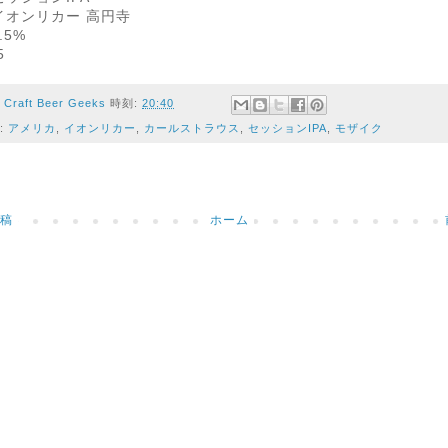
イオンリカー 高円寺
.5%
5
者
Craft Beer Geeks
時刻:
20:40
:
アメリカ
,
イオンリカー
,
カールストラウス
,
セッションIPA
,
モザイク
稿
ホーム