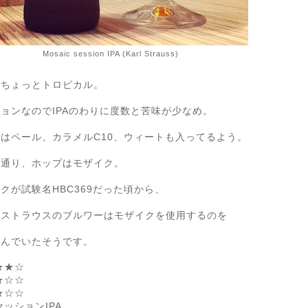
Mosaic session IPA (Karl Strauss)
系ちょっとトロピカル。
ョンなのでIPAのわりに度数と苦味が少なめ。
はペール、カラメルC10、ウィートも入ってるよう。
の通り、ホップはモザイク。
クが試験名HBC369だった頃から、
ルストラウスのブルワーはモザイクを使用するのを
望んでいたそうです。
★★☆
★☆☆
★☆☆
セッションIPA